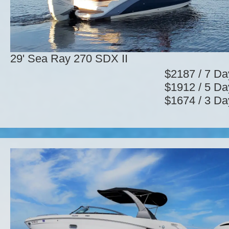
29' Sea Ray 270 SDX II
$2187 / 7 Da
$1912 / 5 Da
$1674 / 3 Da