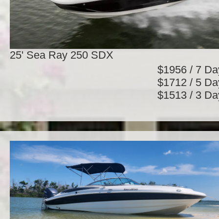
25' Sea Ray 250 SDX
$1956 / 7 Da
$1712 / 5 Da
$1513 / 3 Da