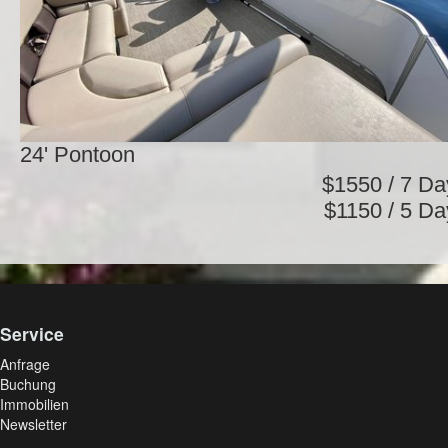
24' Pontoon
$1550 / 7 Da
$1150 / 5 Da
Service
Anfrage
Buchung
Immobilien
Newsletter