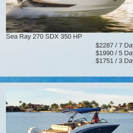
Sea Ray 270 SDX 350 HP
$2287 / 7 Da
$1990 / 5 Da
$1751 / 3 Da