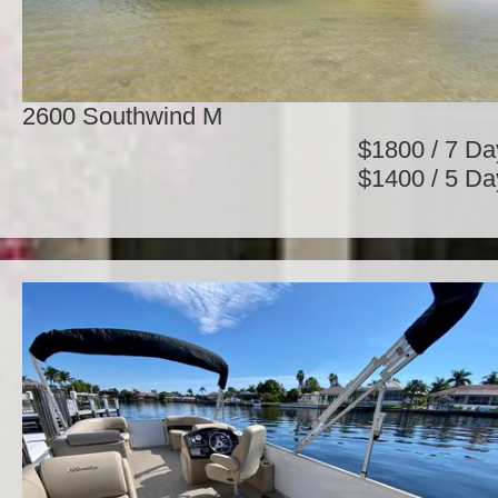
2600 Southwind M
$1800 / 7 Da
$1400 / 5 Da