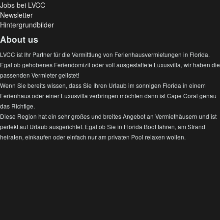
Jobs bei LVCC
Newsletter
Hintergrundbilder
About us
LVCC ist Ihr Partner für die Vermittlung von Ferienhausvermietungen in Florida.
Egal ob gehobenes Feriendomizil oder voll ausgestattete Luxusvilla, wir haben die
passenden Vermieter gelistet!
Wenn Sie bereits wissen, dass Sie Ihren Urlaub im sonnigen Florida in einem
Ferienhaus oder einer Luxusvilla verbringen möchten dann ist Cape Coral genau
das Richtige.
Diese Region hat ein sehr großes und breites Angebot an Vermiethäusern und ist
perfekt auf Urlaub ausgerichtet. Egal ob Sie in Florida Boot fahren, am Strand
heiraten, einkaufen oder einfach nur am privaten Pool relaxen wollen.