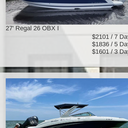
27' Regal 26 OBX I
$2101 / 7 Da
$1836 / 5 Da
$1601 / 3 Da