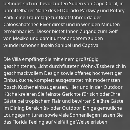
befindet sich im bevorzugten Süden von Cape Coral, in
unmittelbarer Nähe des El Dorado Parkway und Rotary
Park, eine Traumlage für Bootsfahrer, da der
Caloosahatchee River direkt und in wenigen Minuten
erreichbar ist. Dieser bietet Ihnen Zugang zum Golf
von Mexiko und damit unter anderem zu den
wunderschönen Inseln Sanibel und Captiva.
Die Villa empfängt Sie mit einem großzügig
geschnittenen, Licht durchfluteten Wohn-/Essbereich in
geschmackvollem Design sowie offener, hochwertiger
Einbauküche, komplett ausgestattet mit modernsten
Bosch Kücheneinbaugeräten. Hier und in der Outdoor
Küche kreieren Sie feinste Gerichte für sich oder Ihre
Gäste bei tropischem Flair und bewirten Sie Ihre Gäste
im Dining Bereich In- oder Outdoor. Einige gemütliche
Loungegarnituren sowie viele Sonnenliegen lassen Sie
das Florida Feeling auf vielfältige Weise erleben.