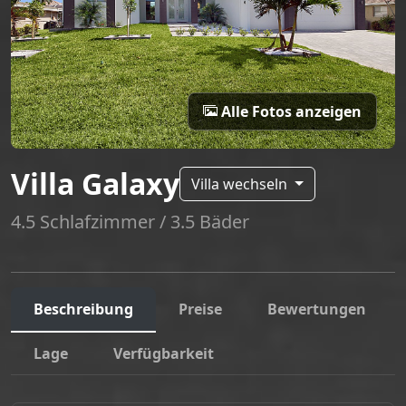
Alle Fotos anzeigen
Villa Galaxy
Villa wechseln
4.5 Schlafzimmer / 3.5 Bäder
Beschreibung
Preise
Bewertungen
Lage
Verfügbarkeit