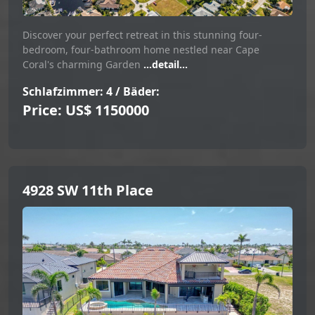
Discover your perfect retreat in this stunning four-
bedroom, four-bathroom home nestled near Cape
Coral's charming Garden
...detail...
Schlafzimmer: 4 / Bäder:
Price: US$ 1150000
4928 SW 11th Place