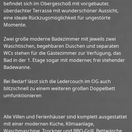
befindet sich im Obergeschoß mit vorgebauter,
überdachter Terrasse mit wunderschöner Aussicht,
eine ideale Rückzugsmöglichkeit für ungestörte
Momente.
Zwei große moderne Badezimmer mit jeweils zwei
Waschtischen, begehbaren Duschen und separaten
WCs stehen für die Gästezimmer zur Verfügung, das
Bad in der 1. Etage sogar mit moderner, frei stehender
Badewanne.
Bei Bedarf lässt sich die Ledercouch im OG auch
blitzschnell zu einem weiteren großen Doppelbett
umfunktionieren
Alle Villen und Ferienhäuser sind komplett ausgestattet
mit einer modernen Küche, Klimaanlage,
Waschmaschine, Trockner und BBQ-Grill. Bettwäsche,