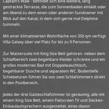
Captain’s Walk - befindet sich eine weitere, lang
gestreckte Terrasse, die zum Sonnenbaden einlädt oder
am Abend zu dem einen oder anderen Sundowner mit
Blick auf den Kanal, in dem sich gerne mal Delphine
tummeln.
Mit einer klimatisierten Wohnfläche von 350 qm verfügt
Villa Galaxy über viel Platz für bis zu 9 Personen.
Zur Mastersuite mit King Size Bett gehören neben dem
Schlafbereich zwei begehbare Kleider schränke und ein
großes modernes Bad mit Doppelwaschtisch,
begehbarer Dusche und separatem WC. Bodentiefe
Schiebetüren führen Sie von zwei Schlafzimmern direkt
in den Poolbereich.
Jedes der drei Gästeschlafzimmer ist geräumig, alle mit
einem King Size Bett, einem Flatscreen TV und Decken-
Einbaulautsprechern ausgestattet, eines davon