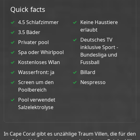
Quick facts
4.5 Schlafzimmer
Keine Haustiere
erlaubt
3.5 Bäder
Deutsches TV
Privater pool
inklusive Sport -
Spa oder Whirlpool
Bundesliga und
Kostenloses Wlan
Fussball
Wasserfront: ja
Billard
Screen um den
Nespresso
Poolbereich
Pool verwendet
Salzelektrolyse
In Cape Coral gibt es unzählige Traum Villen, die für den