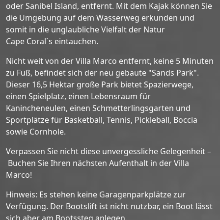
oder Sanibel Island, entfernt. Mit dem Kajak können Sie
die Umgebung auf dem Wasserweg erkunden und
somit in die unglaubliche Vielfalt der Natur
Cape Coral`s eintauchen.
Nicht weit von der Villa Marco entfernt, keine 5 Minuten
zu Fuß, befindet sich der neu gebaute "Sands Park".
Dieser 16,5 Hektar große Park bietet Spazierwege,
einen Spielplatz, einen Lebensraum für
Kanincheneulen, einen Schmetterlingsgarten und
Sportplätze für Basketball, Tennis, Pickleball, Boccia
sowie Cornhole.
Verpassen Sie nicht diese unvergessliche Gelegenheit –
Buchen Sie Ihren nächsten Aufenthalt in der Villa
Marco!
Hinweis: Es stehen keine Garagenparkplätze zur
Verfügung. Der Bootslift ist nicht nutzbar, ein Boot lässt
sich aber am Bootssteg anlegen.