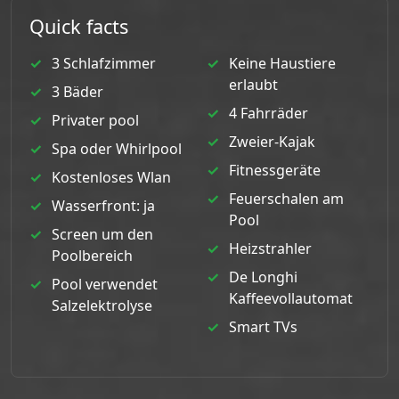
Quick facts
3 Schlafzimmer
Keine Haustiere
erlaubt
3 Bäder
4 Fahrräder
Privater pool
Zweier-Kajak
Spa oder Whirlpool
Fitnessgeräte
Kostenloses Wlan
Feuerschalen am
Wasserfront: ja
Pool
Screen um den
Heizstrahler
Poolbereich
De Longhi
Pool verwendet
Kaffeevollautomat
Salzelektrolyse
Smart TVs