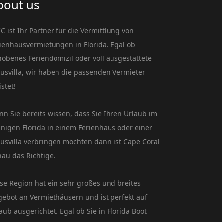
bout us
C ist Ihr Partner für die Vermittlung von
ienhausvermietungen in Florida. Egal ob
obenes Feriendomizil oder voll ausgestattete
usvilla, wir haben die passenden Vermieter
istet!
n Sie bereits wissen, dass Sie Ihren Urlaub im
nigen Florida in einem Ferienhaus oder einer
usvilla verbringen möchten dann ist Cape Coral
au das Richtige.
se Region hat ein sehr großes und breites
ebot an Vermiethäusern und ist perfekt auf
aub ausgerichtet. Egal ob Sie in Florida Boot