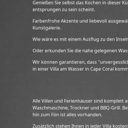
Genießen Sie selbst das Kochen in dieser K
entsprungen zu sein scheint.
Farbenfrohe Akzente und liebevoll ausgewäh
Kunstgalerie.
Wie wäre es mit einem Ausflug zu den Inse
Oder erkunden Sie die nahe gelegenen Wass
Wir können garantieren, dass "unvergesslic
in einer Villa am Wasser in Cape Coral kom
Alle Villen und Ferienhäuser sind komplett
Waschmaschine, Trockner und BBQ-Grill. Bet
hin zum Fön ist alles vorhanden.
Zusätzlich stehen Ihnen in jeder Villa kost