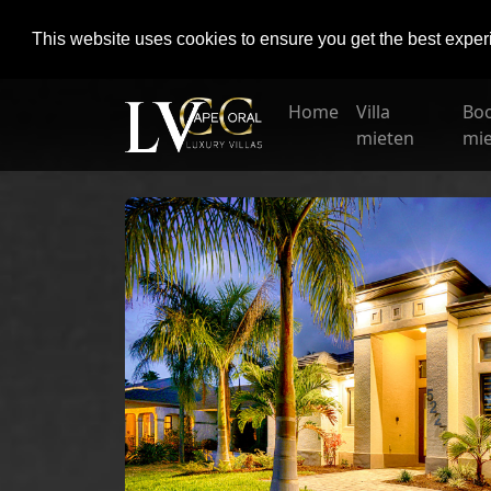
This website uses cookies to ensure you get the best expe
Home
Villa
Bo
mieten
mi