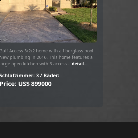
Gulf Access 3/2/2 home with a fiberglass pool.
New plumbing in 2016. This home features a
large open kitchen with 3 access
...detail...
Schlafzimmer: 3 / Bäder:
Price: US$ 899000