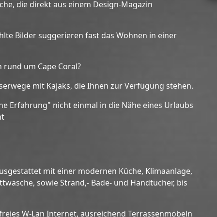
üche, die direkt aus einem Design-Magazin
lte Bilder suggerieren fast das Wohnen in einer
ln rund um Cape Coral?
erwege mit Kajaks, die Ihnen zur Verfügung stehen.
he Erfahrung" nicht einmal in die Nähe eines Urlaubs
mt
 ausgestattet mit einer modernen Küche, Klimaanlage,
twäsche, sowie Strand,- Bade- und Handtücher, bis
enfreies W-Lan Internet, ausreichend Terrassenmöbeln