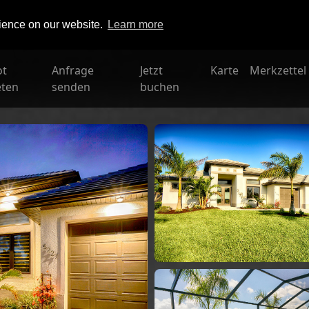
rience on our website.
Learn more
ot
Anfrage
Jetzt
Karte
Merkzettel
eten
senden
buchen