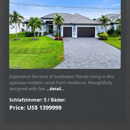
Experience the best of Southwest Florida living in this
spacious modern canal-front residence, thoughtfully
designed with five
...detail...
Schlafzimmer: 5 / Bäder:
Price: US$ 1399999