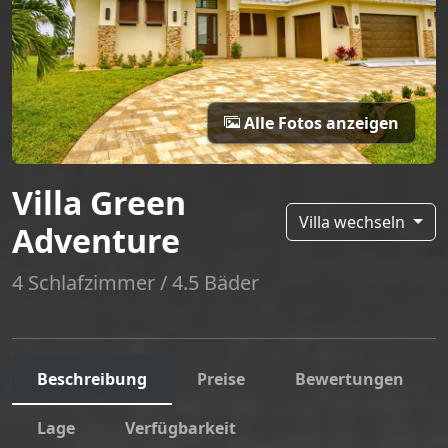
Alle Fotos anzeigen
Villa Green
Villa wechseln
Adventure
4 Schlafzimmer / 4.5 Bäder
Beschreibung
Preise
Bewertungen
Lage
Verfügbarkeit