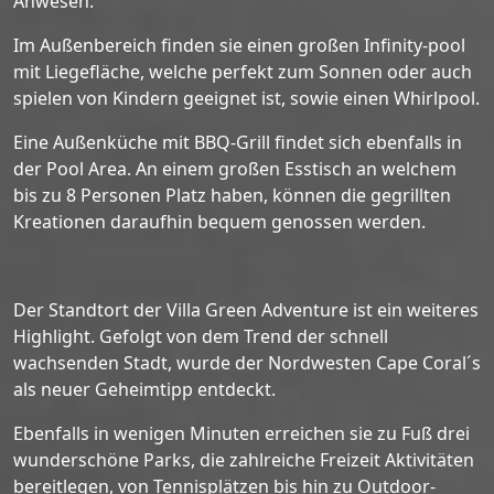
Anwesen.
Im Außenbereich finden sie einen großen Infinity-pool
mit Liegefläche, welche perfekt zum Sonnen oder auch
spielen von Kindern geeignet ist, sowie einen Whirlpool.
Eine Außenküche mit BBQ-Grill findet sich ebenfalls in
der Pool Area. An einem großen Esstisch an welchem
bis zu 8 Personen Platz haben, können die gegrillten
Kreationen daraufhin bequem genossen werden.
Der Standtort der Villa Green Adventure ist ein weiteres
Highlight. Gefolgt von dem Trend der schnell
wachsenden Stadt, wurde der Nordwesten Cape Coral´s
als neuer Geheimtipp entdeckt.
Ebenfalls in wenigen Minuten erreichen sie zu Fuß drei
wunderschöne Parks, die zahlreiche Freizeit Aktivitäten
bereitlegen, von Tennisplätzen bis hin zu Outdoor-