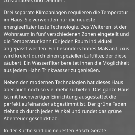
zu Manatees und Delfinen.
Drei separate Klimaanlagen regulieren die Temperatur
im Haus. Sie verwenden nur die neueste
energieeffizienteste Technologie. Des Weiteren ist der
Wohnraum in fünf verschiedenen Zonen eingeteilt und
die Temperatur kann für jeden Raum individuell
angepasst werden. Ein besonders hohes Maß an Luxus
wird kreiert durch einen speziellen Luftfilter, der diese
säubert. Ein Wasserfilter bereitet ihnen die Möglichkeit
aus jedem Hahn Trinkwasser zu genießen.
Neben den modernen Technologien hat dieses Haus
aber auch noch so viel mehr zu bieten. Das ganze Haus
ist mit hochwertiger Einrichtung ausgestattet die
perfekt aufeinander abgestimmt ist. Der grüne Faden
zieht sich durch jeden Winkel und rundet das grüne
Abenteuer geschickt ab.
In der Küche sind die neuesten Bosch Geräte