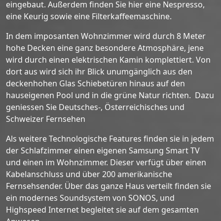
eingebaut. Außerdem finden Sie hier eine Nespresso,
eine Keurig sowie eine Filterkaffeemaschine.
In dem imposanten Wohnzimmer wird durch 8 Meter
hohe Decken eine ganz besondere Atmosphäre, jene
wird durch einen elektrischen Kamin komplettiert. Von
dort aus wird sich ihr Blick unumgänglich aus den
deckenhohen Glas Schiebetüren hinaus auf den
hauseigenen Pool und in die grüne Natur richten. Dazu
geniessen Sie Deutsches-, Österreichisches und
Schweizer Fernsehen
Als weitere Technologische Features finden sie in jedem
der Schlafzimmer einen eigenen Samsung Smart TV
und einen im Wohnzimmer. Dieser verfügt über einen
Kabelanschluss und über 200 amerikanische
Fernsehsender. Über das ganze Haus verteilt finden sie
ein modernes Soundsystem von SONOS, und
Highspeed Internet begleitet sie auf dem gesamten