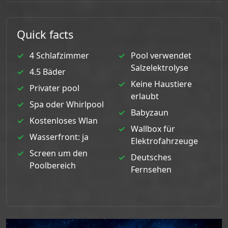
Quick facts
4 Schlafzimmer
Pool verwendet
Salzelektrolyse
4.5 Bäder
Keine Haustiere
Privater pool
erlaubt
Spa oder Whirlpool
Babyzaun
Kostenloses Wlan
Wallbox für
Wasserfront: ja
Elektrofahrzeuge
Screen um den
Deutsches
Poolbereich
Fernsehen