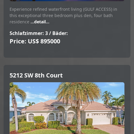
Experience refined waterfront living (GULF ACCESS) in
this exceptional three bedroom plus den, four bath
residence
...detail...
Schlafzimmer: 3 / Bäder:
Price: US$ 895000
5212 SW 8th Court