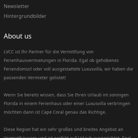
Newsletter
Hintergrundbilder
About us
LVCC ist Ihr Partner für die Vermittlung von
Ferienhausvermietungen in Florida. Egal ob gehobenes
Feriendomizil oder voll ausgestattete Luxusvilla, wir haben die
passenden Vermieter gelistet!
Wenn Sie bereits wissen, dass Sie Ihren Urlaub im sonnigen
Florida in einem Ferienhaus oder einer Luxusvilla verbringen
möchten dann ist Cape Coral genau das Richtige.
Diese Region hat ein sehr großes und breites Angebot an
Vermiethäusern und ist perfekt auf Urlaub ausgerichtet. Egal