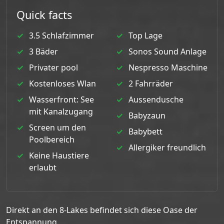
Quick facts
3.5 Schlafzimmer
Top Lage
3 Bäder
Sonos Sound Anlage
Privater pool
Nespresso Maschine
Kostenloses Wlan
2 Fahrräder
Wasserfront: See
Aussendusche
mit Kanalzugang
Babyzaun
Screen um den
Babybett
Poolbereich
Allergiker freundlich
Keine Haustiere
erlaubt
Direkt an den 8-Lakes befindet sich diese Oase der
Entspannung.