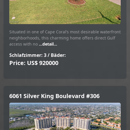
Situated in one of Cape Coral’s most desirable waterfront
neighborhoods, this charming home offers direct Gulf
access with no
...detail...
Schlafzimmer: 3 / Bäder:
Price: US$ 920000
6061 Silver King Boulevard #306