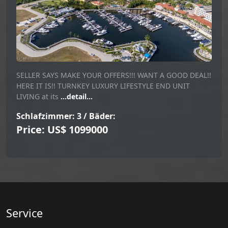
SELLER SAYS MAKE YOUR OFFERS!!! WANT A GOOD DEAL!!
HERE IT IS!! TURNKEY LUXURY LIFESTYLE END UNIT
LIVING at its
...detail...
Schlafzimmer: 3 / Bäder:
Price: US$ 1099000
Service